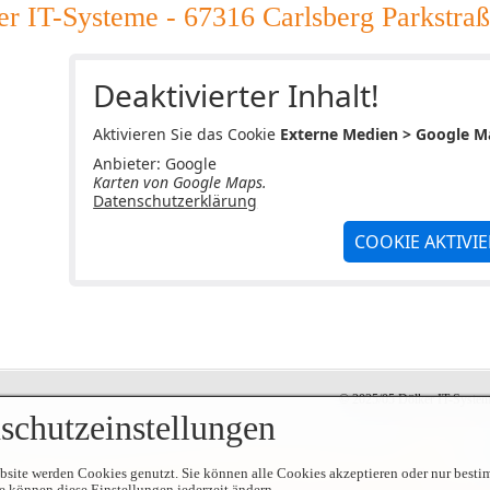
er IT-Systeme - 67316 Carlsberg Parkstra
Deaktivierter Inhalt!
Aktivieren Sie das Cookie
Externe Medien > Google M
Anbieter: Google
Karten von Google Maps.
Datenschutzerklärung
COOKIE AKTIVI
© 2025/05 Dölker IT-Systeme
schutzeinstellungen
bsite werden Cookies genutzt. Sie können alle Cookies akzeptieren oder nur best
e können diese Einstellungen jederzeit ändern.