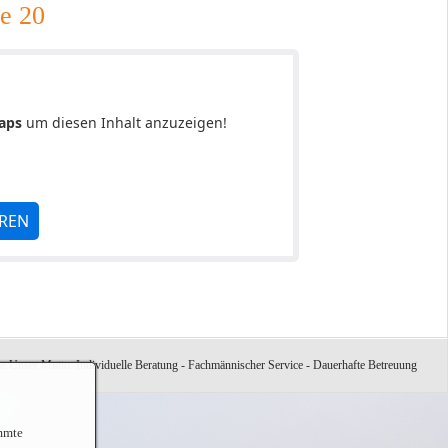
ße 20
aps
um diesen Inhalt anzuzeigen!
EREN
 Unser Motto: Individuelle Beratung - Fachmännischer Service - Dauerhafte Betreuung
immte